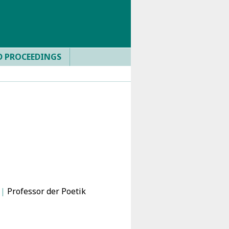
D PROCEEDINGS
t
|
Professor der Poetik