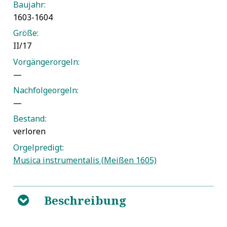
Baujahr:
1603-1604
Größe:
II/17
Vorgängerorgeln:
—
Nachfolgeorgeln:
—
Bestand:
verloren
Orgelpredigt:
Musica instrumentalis (Meißen 1605)
Beschreibung
B