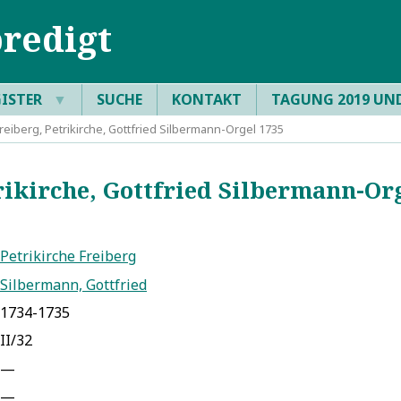
redigt
GISTER
▼
SUCHE
KONTAKT
TAGUNG 2019 UN
eiberg, Petrikirche, Gottfried Silbermann-Orgel 1735
ikirche, Gottfried Silbermann-Org
Petrikirche Freiberg
Silbermann, Gottfried
1734-1735
II/32
—
—