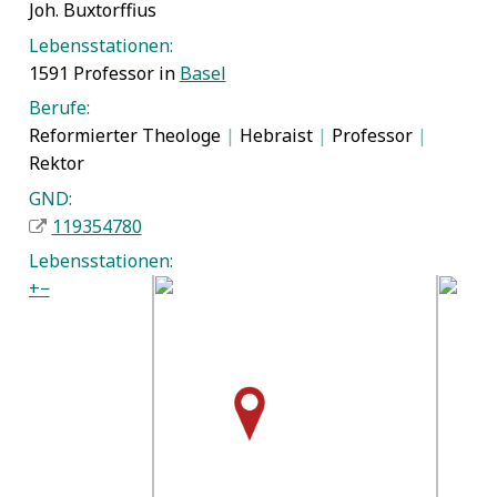
Joh. Buxtorffius
Lebensstationen:
1591 Professor in
Basel
Berufe:
Reformierter Theologe
|
Hebraist
|
Professor
|
Rektor
GND:
119354780
Lebensstationen:
+
−