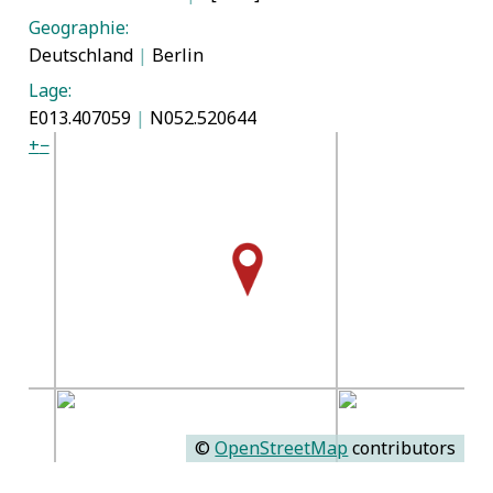
Geographie:
Deutschland
|
Berlin
Lage:
E013.407059
|
N052.520644
+
−
©
OpenStreetMap
contributors