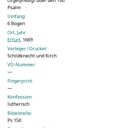
Orgelpredigt über den 150.
Psalm
Umfang:
6 Bogen
Ort, Jahr:
Erfurt
, 1669
Verleger / Drucker:
Schildknecht und Kirch
VD-Nummer:
—
Fingerprint:
—
Konfession:
lutherisch
Bibelstelle:
Ps 150