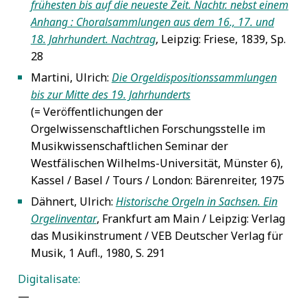
frühesten bis auf die neueste Zeit. Nachtr. nebst einem
Anhang : Choralsammlungen aus dem 16., 17. und
18. Jahrhundert. Nachtrag
, Leipzig: Friese, 1839, Sp.
28
Martini, Ulrich:
Die Orgeldispositionssammlungen
5
bis zur Mitte des 19. Jahrhunderts
(= Veröffentlichungen der
Orgelwissenschaftlichen Forschungsstelle im
Musikwissenschaftlichen Seminar der
Westfälischen Wilhelms-Universität, Münster 6),
Kassel / Basel / Tours / London: Bärenreiter, 1975
Dähnert, Ulrich:
Historische Orgeln in Sachsen. Ein
5
Orgelinventar
, Frankfurt am Main / Leipzig: Verlag
das Musikinstrument / VEB Deutscher Verlag für
Musik, 1 Aufl., 1980, S. 291
Digitalisate:
—