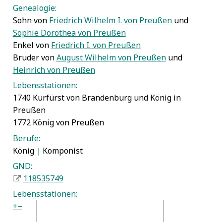
Genealogie:
Sohn von
Friedrich Wilhelm I. von Preußen
und
Sophie Dorothea von Preußen
Enkel von
Friedrich I. von Preußen
Bruder von
August Wilhelm von Preußen
und
Heinrich von Preußen
Lebensstationen:
1740 Kurfürst von Brandenburg und König in
Preußen
1772 König von Preußen
Berufe:
König
|
Komponist
GND:
118535749
Lebensstationen:
+
−