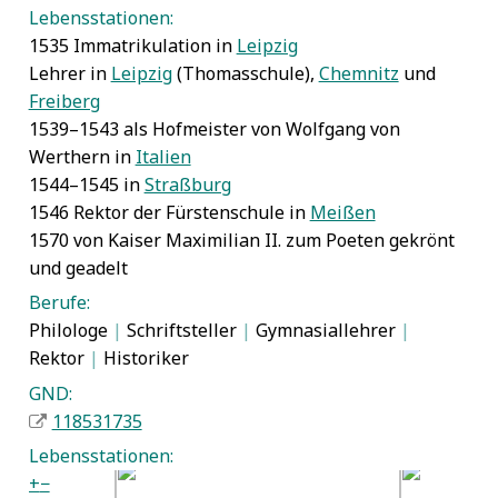
Lebensstationen:
1535 Immatrikulation in
Leipzig
Lehrer in
Leipzig
(Thomasschule),
Chemnitz
und
Freiberg
1539–1543 als Hofmeister von Wolfgang von
Werthern in
Italien
1544–1545 in
Straßburg
1546 Rektor der Fürstenschule in
Meißen
1570 von Kaiser Maximilian II. zum Poeten gekrönt
und geadelt
Berufe:
Philologe
|
Schriftsteller
|
Gymnasiallehrer
|
Rektor
|
Historiker
GND:
118531735
Lebensstationen:
+
−