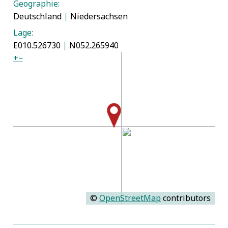
Geographie:
Deutschland
|
Niedersachsen
Lage:
E010.526730
|
N052.265940
+
−
©
OpenStreetMap
contributors