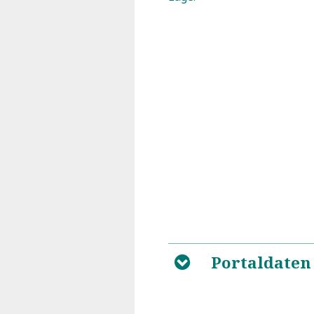
Portaldaten
B