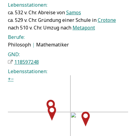
Lebensstationen:
ca. 532 v. Chr. Abreise von
Samos
ca. 529 v. Chr. Gründung einer Schule in
Crotone
nach 510 v. Chr. Umzug nach
Metapont
Berufe:
Philosoph
|
Mathematiker
GND:
118597248
Lebensstationen:
+
−