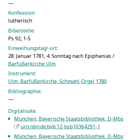
—
Konfession:
lutherisch
Bibelstelle:
Ps 92, 1-5
Einweihungstag/-ort:
28. Januar 1781, 4. Sonntag nach Epiphanias /
Barfüßerkirche Ulm
Instrument:
Ulm, Barfüßerkirche, Schmahl-Orgel 1780
Bibliographie:
—
Digitalisate:
München, Bayerische Staatsbibliothek, D-Mbs
5
urn:nbn:de:bvb:12-bsb10364291-1
München, Bayerische Staatsbibliothek, D-Mbs
5