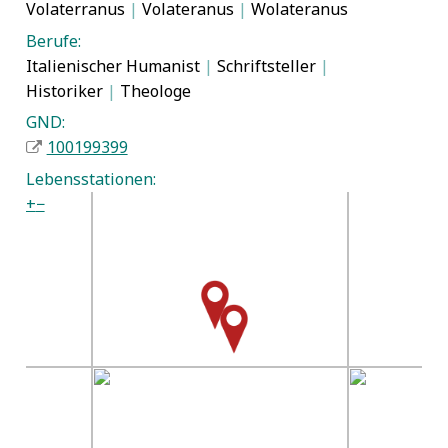
Volaterranus
|
Volateranus
|
Wolateranus
Berufe:
Italienischer Humanist
|
Schriftsteller
|
Historiker
|
Theologe
GND:
100199399
Lebensstationen:
+
−