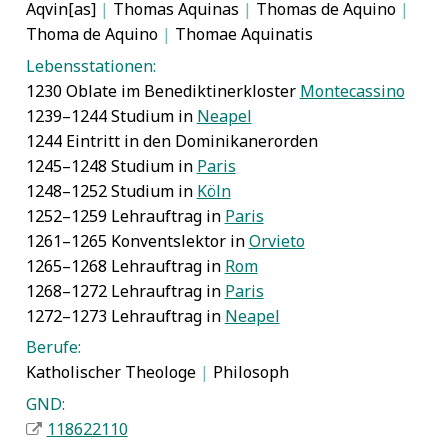
Aqvin[as]
|
Thomas Aquinas
|
Thomas de Aquino
|
Thoma de Aquino
|
Thomae Aquinatis
Lebensstationen:
1230 Oblate im Benediktinerkloster
Montecassino
1239–1244 Studium in
Neapel
1244 Eintritt in den Dominikanerorden
1245–1248 Studium in
Paris
1248–1252 Studium in
Köln
1252–1259 Lehrauftrag in
Paris
1261–1265 Konventslektor in
Orvieto
1265–1268 Lehrauftrag in
Rom
1268–1272 Lehrauftrag in
Paris
1272–1273 Lehrauftrag in
Neapel
Berufe:
Katholischer Theologe
|
Philosoph
GND:
118622110