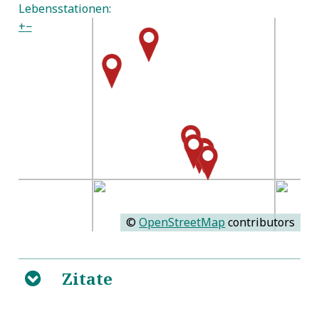
Lebensstationen:
+
−
©
OpenStreetMap
contributors
Zitate
B