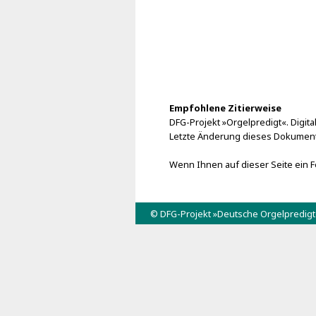
Empfohlene Zitierweise
DFG-Projekt »Orgelpredigt«. Digital
Letzte Änderung dieses Dokuments
Wenn Ihnen auf dieser Seite ein Fe
© DFG-Projekt »Deutsche Orgelpredig