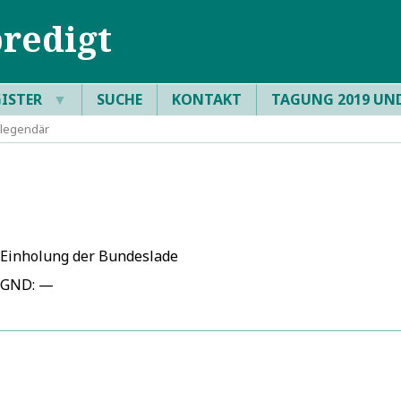
redigt
GISTER
▼
SUCHE
KONTAKT
TAGUNG 2019 UN
 legendär
Einholung der Bundeslade
GND: —