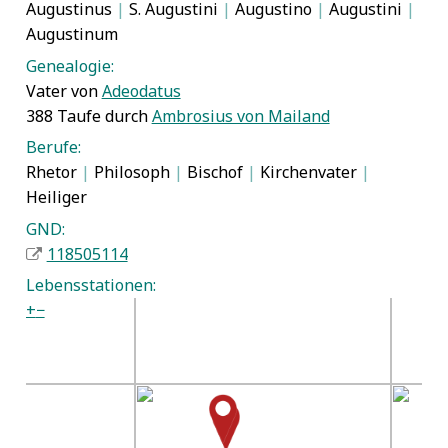
Augustinus
|
S. Augustini
|
Augustino
|
Augustini
|
Augustinum
Genealogie:
Vater von
Adeodatus
388 Taufe durch
Ambrosius von Mailand
Berufe:
Rhetor
|
Philosoph
|
Bischof
|
Kirchenvater
|
Heiliger
GND:
118505114
Lebensstationen:
+
−