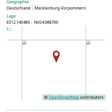
Geographie:
Deutschland
|
Mecklenburg-Vorpommern
Lage:
E012.140489
|
N054.088700
+
−
©
OpenStreetMap
contributors