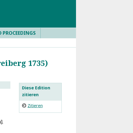
D PROCEEDINGS
reiberg 1735)
Diese Edition
zitieren
E
Zitieren
].