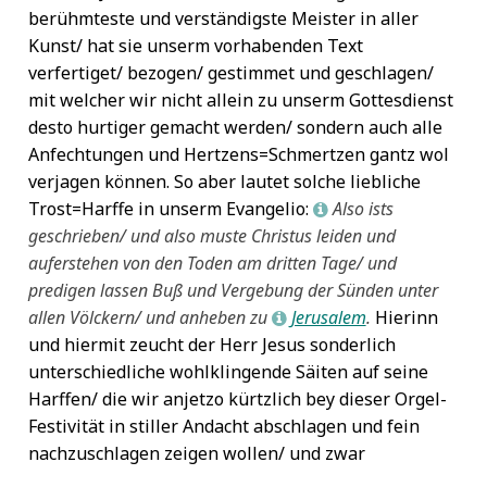
berühmteste und verständigste Meister in aller
Kunst/ hat sie unserm vorhabenden Text
verfertiget/ bezogen/ gestimmet und geschlagen/
mit welcher wir nicht allein zu unserm Gottesdienst
desto hurtiger gemacht werden/ sondern auch alle
Anfechtungen und Hertzens=Schmertzen gantz wol
verjagen können. So aber lautet solche liebliche
Trost=Harffe in unserm Evangelio:
Also ists
L
geschrieben/ und also muste Christus leiden und
auferstehen von den Toden am dritten Tage/ und
predigen lassen Buß und Vergebung der Sünden unter
allen Völckern/ und anheben zu
Jerusalem
.
Hierinn
L
und hiermit zeucht der Herr Jesus sonderlich
unterschiedliche wohlklingende Säiten auf seine
Harffen/ die wir anjetzo kürtzlich bey dieser Orgel-
Festivität in stiller Andacht abschlagen und fein
nachzuschlagen zeigen wollen/ und zwar