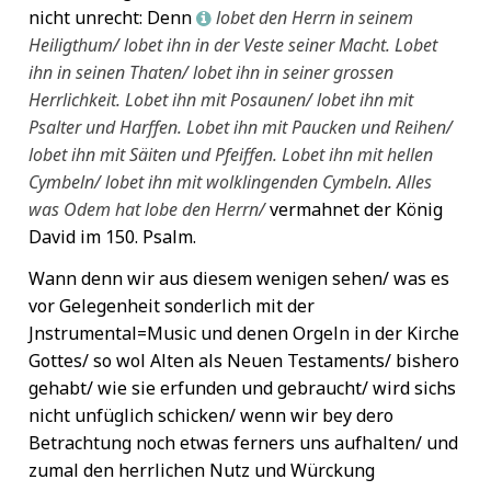
nicht unrecht: Denn
lobet den Herrn in seinem
L
Heiligthum/ lobet ihn in der Veste seiner Macht. Lobet
ihn in seinen Thaten/ lobet ihn in seiner grossen
Herrlichkeit. Lobet ihn mit Posaunen/ lobet ihn mit
Psalter und Harffen. Lobet ihn mit Paucken und Reihen/
lobet ihn mit Säiten und Pfeiffen. Lobet ihn mit hellen
Cymbeln/ lobet ihn mit wolklingenden Cymbeln. Alles
was Odem hat lobe den Herrn/
vermahnet der König
David im 150. Psalm.
Wann denn wir aus diesem wenigen sehen/ was es
vor Gelegenheit sonderlich mit der
Jnstrumental=Music und denen Orgeln in der Kirche
Gottes/ so wol Alten als Neuen Testaments/ bishero
gehabt/ wie sie erfunden und gebraucht/ wird sichs
nicht unfüglich schicken/ wenn wir bey dero
Betrachtung noch etwas ferners uns aufhalten/ und
zumal den herrlichen Nutz und Würckung