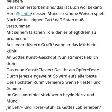
beleben/
Der schon erstorben sind/ das ist Euch wol bekant/
Herr
Thilo
/ dessen Mund so schöne Weisen spielt
L
Nach Gottes eignen Tact/ daß Satan muß
verstummen
Mit seinem falschen Ton/ den er pflegt drein zu
brummen/
Aus jener düstern Grufft/ wenn er das Müthlein
kühlt
An Gottes Kunst=Geschöpf. Nun stimmet lieblich
drein
Das neue Kunst=Clavier/ Das Jhr am Opfer=Feste
Durch jenes eingeweiht. So wird aufs allerbeste
Des Höchsten Ruhm vermehrt/ wenn Priester und
Gemein
Jm Geist vereinigt sind/ wenn beyde Hertz und
Mund
Jm Lehr= und Hörer=Stuhl zu Gottes Lob erheben/