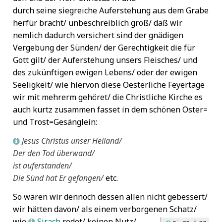
durch seine siegreiche Auferstehung aus dem Grabe
herfür bracht/ unbeschreiblich groß/ daß wir
nemlich dadurch versichert sind der gnädigen
Vergebung der Sünden/ der Gerechtigkeit die für
Gott gilt/ der Auferstehung unsers Fleisches/ und
des zukünftigen ewigen Lebens/ oder der ewigen
Seeligkeit/ wie hiervon diese Oesterliche Feyertage
wir mit mehrerm gehöret/ die Christliche Kirche es
auch kurtz zusammen fasset in dem schönen Oster=
und Trost=Gesänglein:
Jesus Christus unser Heiland/
L
Der den Tod überwand/
ist auferstanden/
Die Sünd hat Er gefangen/
etc.
So wären wir dennoch dessen allen nicht gebessert/
wir hätten davon/ als einem verborgenen Schatz/
wie
Sirach
redet/ keinen Nutz/
L