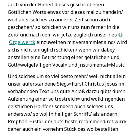
auch von der Hoheit dieses geschriebenen
Göttlichen Worts etwas vor dieses mal zu handeln/
weil aber solches zu anderer Zeit schon auch
geschehen/ so schicken wir uns nun ferner in die
Zeit/ und nach dem wir jetzo zugleich unser neu
L
Orgelwerck
einzuweihen mit versammlet sind/ wird
sichs nicht unfüglich schicken/ wenn wir dabey
anstellen eine Betrachtung einer geistlichen und
Gott=wolgefälligen Vocal= und Jnstrumental=Music.
Und solches um so viel desto mehr/ weil nicht allein
unser auferstandene Siegs=Fürst Christus Jesus im
vorhabenden Text uns gute Anlaß darzu gibt/ durch
Aufziehung einer so trostreich= und wolklingenden
geistlichen Harffen/ sondern auch solches uns
anderswo/ so wol in heiliger Schrifft/ als andern
Prophan-Historien/ aufs beste recommendiret wird/
daher auch ein vornehm Stück des wolbestellten