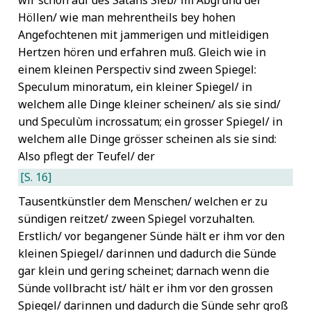
wir schon auf des Satans Sieb/ im Abgrund der
Höllen/ wie man mehrentheils bey hohen
Angefochtenen mit jammerigen und mitleidigen
Hertzen hören und erfahren muß. Gleich wie in
einem kleinen Perspectiv sind zween Spiegel:
Speculum minoratum, ein kleiner Spiegel/ in
welchem alle Dinge kleiner scheinen/ als sie sind/
und Speculùm incrossatum; ein grosser Spiegel/ in
welchem alle Dinge grösser scheinen als sie sind:
Also pflegt der Teufel/ der
[S. 16]
Tausentkünstler dem Menschen/ welchen er zu
sündigen reitzet/ zween Spiegel vorzuhalten.
Erstlich/ vor begangener Sünde hält er ihm vor den
kleinen Spiegel/ darinnen und dadurch die Sünde
gar klein und gering scheinet; darnach wenn die
Sünde vollbracht ist/ hält er ihm vor den grossen
Spiegel/ darinnen und dadurch die Sünde sehr groß