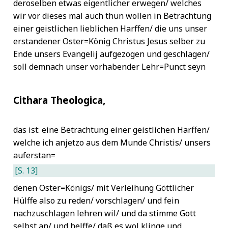
deroselben etwas eigentlicher erwegen/ welches
wir vor dieses mal auch thun wollen in Betrachtung
einer geistlichen lieblichen Harffen/ die uns unser
erstandener Oster=König Christus Jesus selber zu
Ende unsers Evangelij aufgezogen und geschlagen/
soll demnach unser vorhabender Lehr=Punct seyn
Cithara Theologica,
das ist: eine Betrachtung einer geistlichen Harffen/
welche ich anjetzo aus dem Munde Christis/ unsers
auferstan=
[S. 13]
denen Oster=Königs/ mit Verleihung Göttlicher
Hülffe also zu reden/ vorschlagen/ und fein
nachzuschlagen lehren wil/ und da stimme Gott
selbst an/ und helffe/ daß es wol klinge und